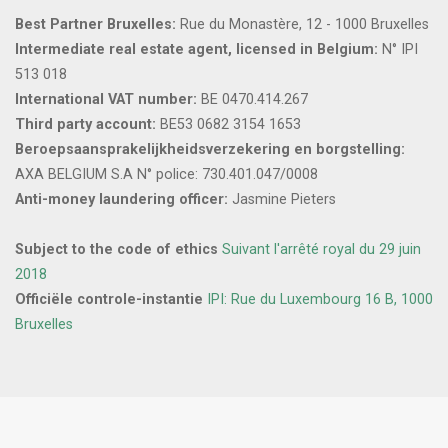
Best Partner Bruxelles:
Rue du Monastère, 12 - 1000 Bruxelles
Intermediate real estate agent, licensed in Belgium:
N° IPI
513 018
International VAT number:
BE 0470.414.267
Third party account:
BE53 0682 3154 1653
Beroepsaansprakelijkheidsverzekering en borgstelling:
AXA BELGIUM S.A N° police: 730.401.047/0008
Anti-money laundering officer:
Jasmine Pieters
Subject to the code of ethics
Suivant l'arrêté royal du 29 juin
2018
Officiële controle-instantie
IPI: Rue du Luxembourg 16 B, 1000
Bruxelles