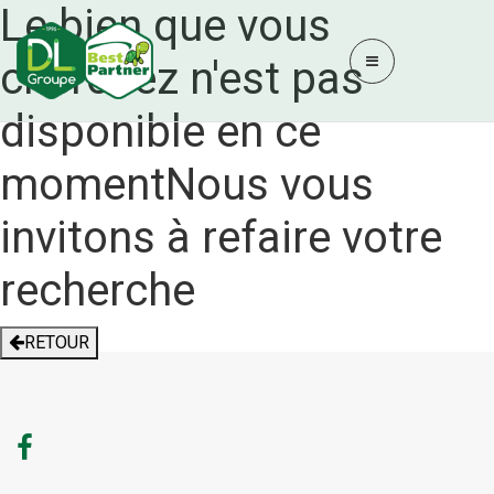
Le bien que vous
cherchez n'est pas
disponible en ce
moment
Nous vous
invitons à refaire votre
recherche
RETOUR