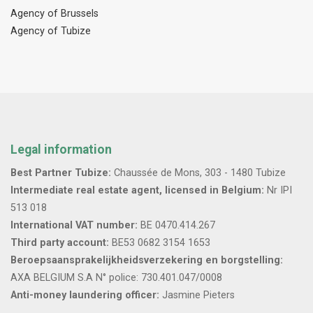
Agency of Brussels
Agency of Tubize
Legal information
Best Partner Tubize:
Chaussée de Mons, 303 - 1480 Tubize
Intermediate real estate agent, licensed in Belgium:
Nr IPI
513 018
International VAT number:
BE 0470.414.267
Third party account:
BE53 0682 3154 1653
Beroepsaansprakelijkheidsverzekering en borgstelling:
AXA BELGIUM S.A N° police: 730.401.047/0008
Anti-money laundering officer:
Jasmine Pieters