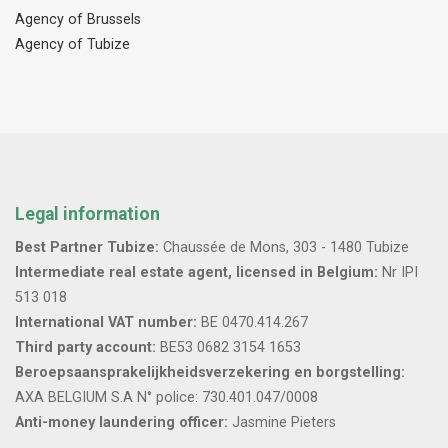
Agency of Brussels
Agency of Tubize
Legal information
Best Partner Tubize:
Chaussée de Mons, 303 - 1480 Tubize
Intermediate real estate agent, licensed in Belgium:
Nr IPI
513 018
International VAT number:
BE 0470.414.267
Third party account:
BE53 0682 3154 1653
Beroepsaansprakelijkheidsverzekering en borgstelling:
AXA BELGIUM S.A N° police: 730.401.047/0008
Anti-money laundering officer:
Jasmine Pieters