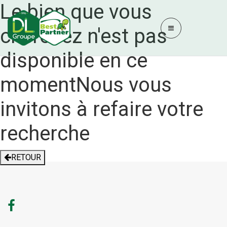
Le bien que vous
cherchez n'est pas
disponible en ce
moment
Nous vous
invitons à refaire votre
recherche
RETOUR