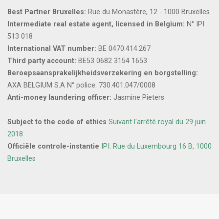
Best Partner Bruxelles:
Rue du Monastère, 12 - 1000 Bruxelles
Intermediate real estate agent, licensed in Belgium:
N° IPI
513 018
International VAT number:
BE 0470.414.267
Third party account:
BE53 0682 3154 1653
Beroepsaansprakelijkheidsverzekering en borgstelling:
AXA BELGIUM S.A N° police: 730.401.047/0008
Anti-money laundering officer:
Jasmine Pieters
Subject to the code of ethics
Suivant l'arrêté royal du 29 juin
2018
Officiële controle-instantie
IPI: Rue du Luxembourg 16 B, 1000
Bruxelles