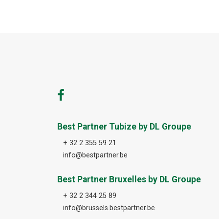
Best Partner Tubize by DL Groupe
+ 32 2 355 59 21
info@bestpartner.be
Best Partner Bruxelles by DL Groupe
+ 32 2 344 25 89
info@brussels.bestpartner.be