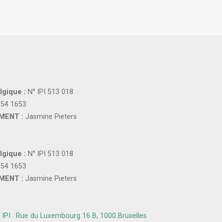
lgique :
N° IPI 513 018
154 1653
MENT :
Jasmine Pieters
lgique :
N° IPI 513 018
154 1653
MENT :
Jasmine Pieters
IPI : Rue du Luxembourg 16 B, 1000 Bruxelles