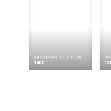
Garage (ferme) à louer à Uccle
Park
150€
13