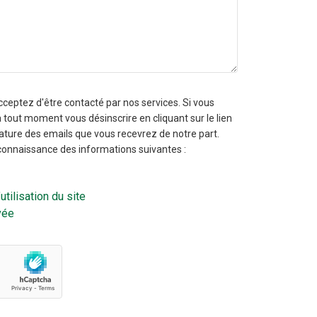
cceptez d'être contacté par nos services. Si vous
 tout moment vous désinscrire en cliquant sur le lien
nature des emails que vous recevrez de notre part.
connaissance des informations suivantes :
tilisation du site
vée