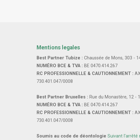
Mentions legales
Best Partner Tubize :
Chaussée de Mons, 303 - 1
NUMÉRO BCE & TVA :
BE 0470.414.267
RC PROFESSIONNELLE & CAUTIONNEMENT :
AX
730.401.047/0008
Best Partner Bruxelles :
Rue du Monastère, 12 - 
NUMÉRO BCE & TVA :
BE 0470.414.267
RC PROFESSIONNELLE & CAUTIONNEMENT :
AX
730.401.047/0008
Soumis au code de déontologie
Suivant l'arrêté