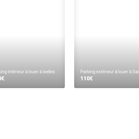
ing intérieur à louer à Ixelles
0€
110€