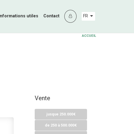
Informations utiles
Contact
FR
ACCUEIL
Vente
jusque 250.000€
de 250 à 500.000€