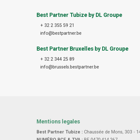
Best Partner Tubize by DL Groupe
+ 32 2 355 59 21
info@bestpartner.be
Best Partner Bruxelles by DL Groupe
+ 32 2 344 25 89
info@brussels.bestpartner.be
Mentions legales
Best Partner Tubize :
Chaussée de Mons, 303 - 1
NUMÉRO BCE & TVA :
BE 0470.414.267