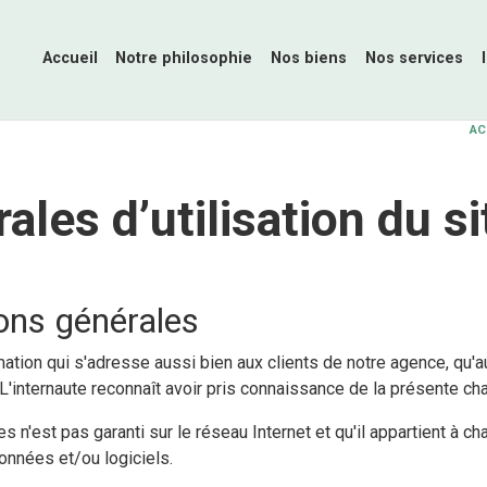
Accueil
Notre philosophie
Nos biens
Nos services
AC
les d’utilisation du si
ons générales
ormation qui s'adresse aussi bien aux clients de notre agence, qu
. L'internaute reconnaît avoir pris connaissance de la présente cha
s n'est pas garanti sur le réseau Internet et qu'il appartient à 
onnées et/ou logiciels.