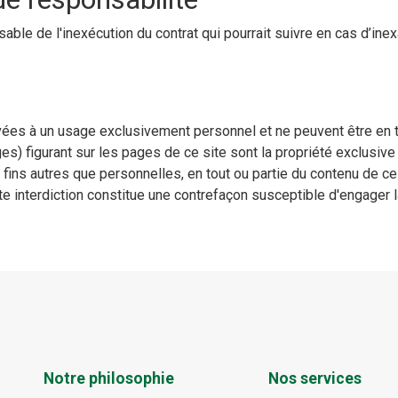
sable de l'inexécution du contrat qui pourrait suivre en cas d’i
rvées à un usage exclusivement personnel et ne peuvent être en t
) figurant sur les pages de ce site sont la propriété exclusive
s fins autres que personnelles, en tout ou partie du contenu de c
te interdiction constitue une contrefaçon susceptible d'engager l
Notre philosophie
Nos services