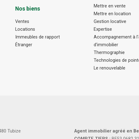
Mettre en vente
Nos biens
Mettre en location
Ventes
Gestion locative
Locations
Expertise
Immeubles de rapport
Accompagnement à l'a
Étranger
d'immobilier
Thermographie
Technologies de point
Le renouvelable
480 Tubize
Agent immobilier agréé en Be
COMPTE TIERS :
BE53 0682 3