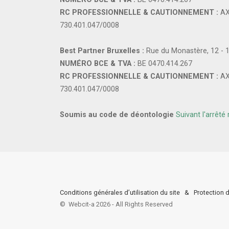
RC PROFESSIONNELLE & CAUTIONNEMENT :
AX
730.401.047/0008
Best Partner Bruxelles :
Rue du Monastère, 12 - 
NUMÉRO BCE & TVA :
BE 0470.414.267
RC PROFESSIONNELLE & CAUTIONNEMENT :
AX
730.401.047/0008
Soumis au code de déontologie
Suivant l'arrêté
Conditions générales d’utilisation du site
&
Protection d
©
Webcit-a
2026
-
All Rights Reserved