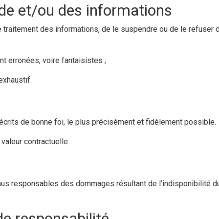
de et/ou des informations
 traitement des informations, de le suspendre ou de le refuser d
erronées, voire fantaisistes ;
exhaustif.
écrits de bonne foi, le plus précisément et fidèlement possible.
valeur contractuelle.
enus responsables des dommages résultant de l’indisponibilité du
de responsabilité