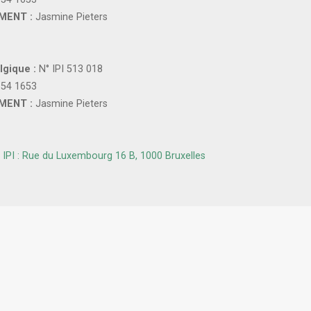
MENT :
Jasmine Pieters
lgique :
N° IPI 513 018
154 1653
MENT :
Jasmine Pieters
IPI : Rue du Luxembourg 16 B, 1000 Bruxelles