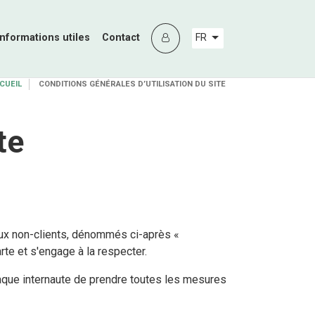
Informations utiles
Contact
FR
CUEIL
CONDITIONS GÉNÉRALES D’UTILISATION DU SITE
te
'aux non-clients, dénommés ci-après «
rte et s'engage à la respecter.
chaque internaute de prendre toutes les mesures