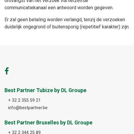
ontvangst van het verzoek via hetzelfde
communicatiekanaal een antwoord worden gegeven.
Er zal geen betaling worden verlangd, tenzij de verzoeken
duidelijk ongegrond of buitensporig (repetitief karakter) zijn.
Best Partner Tubize by DL Groupe
+ 32 2 355 59 21
info@bestpartner.be
Best Partner Bruxelles by DL Groupe
+ 32 2 344 25 89