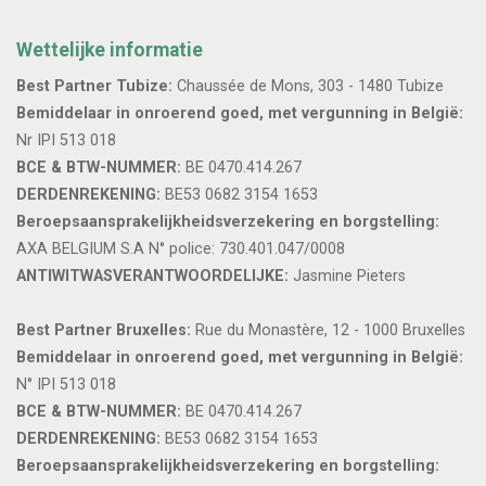
Wettelijke informatie
Best Partner Tubize:
Chaussée de Mons, 303 - 1480 Tubize
Bemiddelaar in onroerend goed, met vergunning in België:
Nr IPI 513 018
BCE & BTW-NUMMER:
BE 0470.414.267
DERDENREKENING:
BE53 0682 3154 1653
Beroepsaansprakelijkheidsverzekering en borgstelling:
AXA BELGIUM S.A N° police: 730.401.047/0008
ANTIWITWASVERANTWOORDELIJKE:
Jasmine Pieters
Best Partner Bruxelles:
Rue du Monastère, 12 - 1000 Bruxelles
Bemiddelaar in onroerend goed, met vergunning in België:
N° IPI 513 018
BCE & BTW-NUMMER:
BE 0470.414.267
DERDENREKENING:
BE53 0682 3154 1653
Beroepsaansprakelijkheidsverzekering en borgstelling: