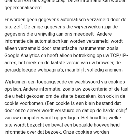
diensten van ons agentschap. Deze informatie kan worden
gepersonaliseerd.
Er worden geen gegevens automatisch verzameld door de
site zelf. De enige gegevens die wij verwerken zijn de
gegevens die u vrijwillig aan ons meedeelt. Andere
informatie die automatisch kan worden verzameld, wordt
alleen verzameld door statistische instrumenten zoals
Google Analytics en heeft alleen betrekking op uw TCP/IP-
adres, het merk en de laatste versie van uw browser, de
geraadpleegde webpagina's, maar blijft volledig anoniem.
Wij kunnen een toegangscode en wachtwoord via cookies
opslaan. Andere informatie, zoals uw zoekcriteria of de taal
die u hebt gekozen om de site te bezoeken, kan ook in de
cookie voorkomen. (Een cookie is een klein bestand dat
door onze server wordt verstuurd en dat op de harde schijf
van uw computer wordt opgeslagen. Het houdt bij welke
site wordt bezocht en bevat een bepaalde hoeveelheid
informatie over dat bezoek. Onze cookies worden