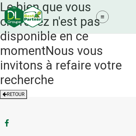
Le bien que vous
cherchez n'est pas
disponible en ce
moment
Nous vous
invitons à refaire votre
recherche
RETOUR