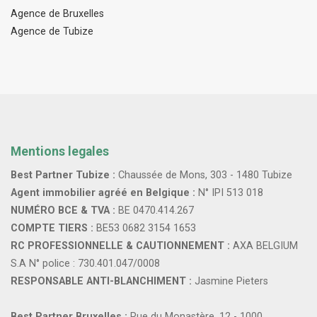
Agence de Bruxelles
Agence de Tubize
Mentions legales
Best Partner Tubize :
Chaussée de Mons, 303 - 1480 Tubize
Agent immobilier agréé en Belgique :
N° IPI 513 018
NUMÉRO BCE & TVA :
BE 0470.414.267
COMPTE TIERS :
BE53 0682 3154 1653
RC PROFESSIONNELLE & CAUTIONNEMENT :
AXA BELGIUM
S.A N° police : 730.401.047/0008
RESPONSABLE ANTI-BLANCHIMENT :
Jasmine Pieters
Best Partner Bruxelles :
Rue du Monastère, 12 - 1000