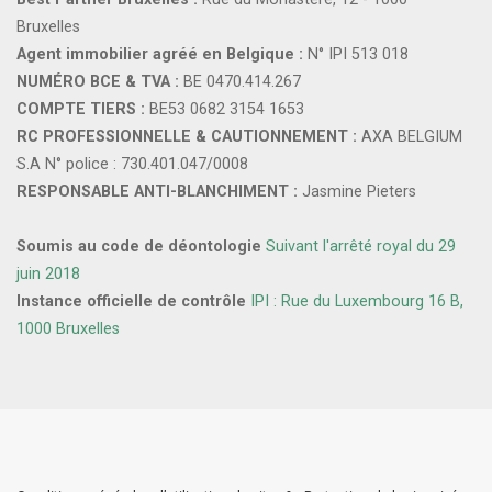
Bruxelles
Agent immobilier agréé en Belgique :
N° IPI 513 018
NUMÉRO BCE & TVA :
BE 0470.414.267
COMPTE TIERS :
BE53 0682 3154 1653
RC PROFESSIONNELLE & CAUTIONNEMENT :
AXA BELGIUM
S.A N° police : 730.401.047/0008
RESPONSABLE ANTI-BLANCHIMENT :
Jasmine Pieters
Soumis au code de déontologie
Suivant l'arrêté royal du 29
juin 2018
Instance officielle de contrôle
IPI : Rue du Luxembourg 16 B,
1000 Bruxelles