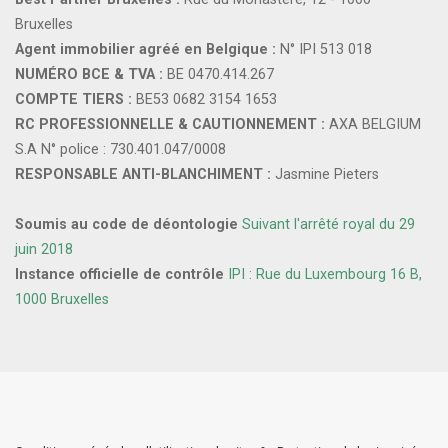
Bruxelles
Agent immobilier agréé en Belgique :
N° IPI 513 018
NUMÉRO BCE & TVA :
BE 0470.414.267
COMPTE TIERS :
BE53 0682 3154 1653
RC PROFESSIONNELLE & CAUTIONNEMENT :
AXA BELGIUM
S.A N° police : 730.401.047/0008
RESPONSABLE ANTI-BLANCHIMENT :
Jasmine Pieters
Soumis au code de déontologie
Suivant l'arrêté royal du 29
juin 2018
Instance officielle de contrôle
IPI : Rue du Luxembourg 16 B,
1000 Bruxelles