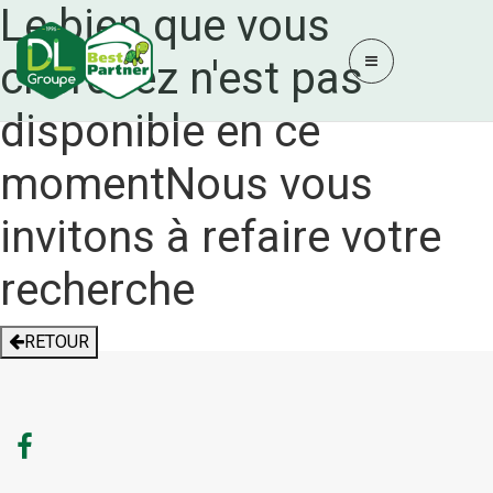
Le bien que vous
cherchez n'est pas
disponible en ce
moment
Nous vous
invitons à refaire votre
recherche
RETOUR