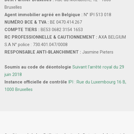
Bruxelles
Agent immobilier agréé en Belgique :
N° IPI 513 018
NUMÉRO BCE & TVA :
BE 0470.414.267
COMPTE TIERS :
BE53 0682 3154 1653
RC PROFESSIONNELLE & CAUTIONNEMENT :
AXA BELGIUM
S.A N° police : 730.401.047/0008
RESPONSABLE ANTI-BLANCHIMENT :
Jasmine Pieters
Soumis au code de déontologie
Suivant l'arrêté royal du 29
juin 2018
Instance officielle de contrôle
IPI : Rue du Luxembourg 16 B,
1000 Bruxelles