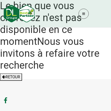
Le bien que vous
cherchez n'est pas
disponible en ce
moment
Nous vous
invitons à refaire votre
recherche
RETOUR