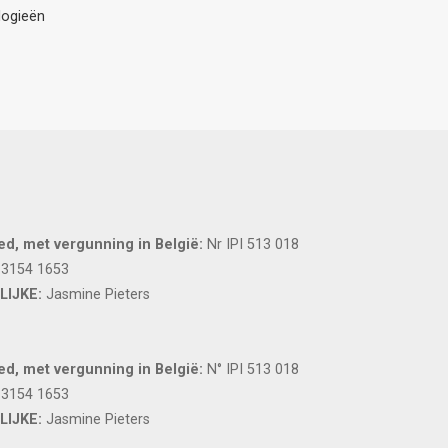
logieën
d, met vergunning in België:
Nr IPI 513 018
 3154 1653
IJKE:
Jasmine Pieters
d, met vergunning in België:
N° IPI 513 018
 3154 1653
LIJKE:
Jasmine Pieters