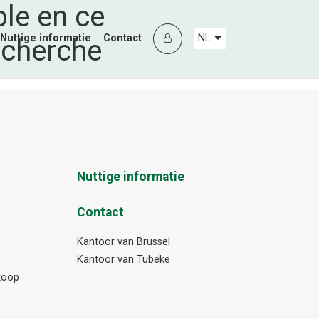
ble en ce
Nuttige informatie
Contact
NL
echerche
Nuttige informatie
Contact
Kantoor van Brussel
Kantoor van Tubeke
nkoop