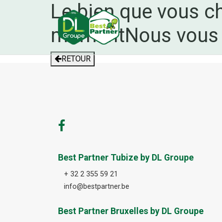
Le bien que vous ch
moment
Nous vous 
RETOUR
Best Partner Tubize by DL Groupe
+ 32 2 355 59 21
info@bestpartner.be
Best Partner Bruxelles by DL Groupe