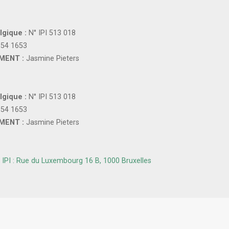
lgique :
N° IPI 513 018
154 1653
MENT :
Jasmine Pieters
lgique :
N° IPI 513 018
154 1653
MENT :
Jasmine Pieters
IPI : Rue du Luxembourg 16 B, 1000 Bruxelles