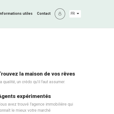
Informations utiles
Contact
FR
Trouvez la maison de vos rêves
a qualité, un crédo qu'il faut assumer.
Agents expérimentés
ous avez trouvé l'agence immobilière qui
onnaît le mieux votre marché