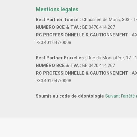
Mentions legales
Best Partner Tubize :
Chaussée de Mons, 303 - 1
NUMÉRO BCE & TVA :
BE 0470.414.267
RC PROFESSIONNELLE & CAUTIONNEMENT :
AX
730.401.047/0008
Best Partner Bruxelles :
Rue du Monastère, 12 - 
NUMÉRO BCE & TVA :
BE 0470.414.267
RC PROFESSIONNELLE & CAUTIONNEMENT :
AX
730.401.047/0008
Soumis au code de déontologie
Suivant l'arrêté