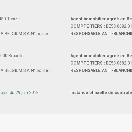
480 Tubize
Agent immobilier agréé en Be
COMPTE TIERS :
BE53 0682 3
A BELGIUM S.A N° police :
RESPONSABLE ANTI-BLANCHI
1000 Bruxelles
Agent immobilier agréé en Be
COMPTE TIERS :
BE53 0682 3
A BELGIUM S.A N° police :
RESPONSABLE ANTI-BLANCHI
 royal du 29 juin 2018
Instance officielle de contrôle