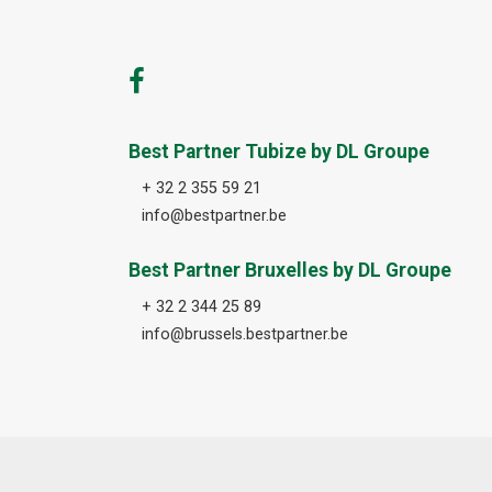
Best Partner Tubize by DL Groupe
+ 32 2 355 59 21
info@bestpartner.be
Best Partner Bruxelles by DL Groupe
+ 32 2 344 25 89
info@brussels.bestpartner.be