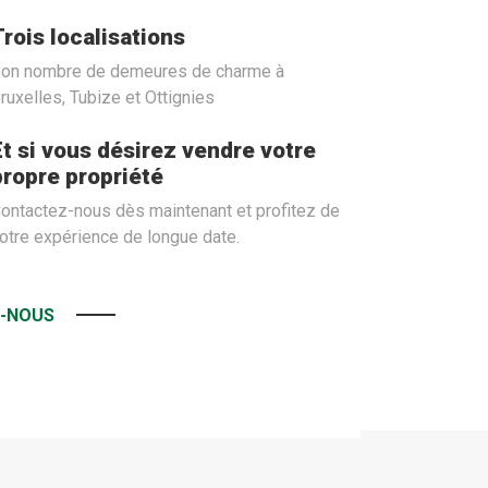
Trois localisations
on nombre de demeures de charme à
ruxelles, Tubize et Ottignies
Et si vous désirez vendre votre
propre propriété
ontactez-nous dès maintenant et profitez de
otre expérience de longue date.
-NOUS