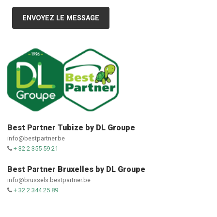
ENVOYEZ LE MESSAGE
Best Partner Tubize by DL Groupe
info@bestpartner.be
+ 32 2 355 59 21
Best Partner Bruxelles by DL Groupe
info@brussels.bestpartner.be
+ 32 2 344 25 89