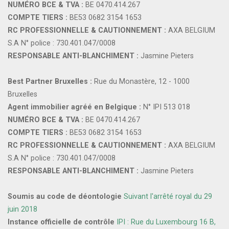
NUMÉRO BCE & TVA :
BE 0470.414.267
COMPTE TIERS :
BE53 0682 3154 1653
RC PROFESSIONNELLE & CAUTIONNEMENT :
AXA BELGIUM
S.A N° police : 730.401.047/0008
RESPONSABLE ANTI-BLANCHIMENT :
Jasmine Pieters
Best Partner Bruxelles :
Rue du Monastère, 12 - 1000
Bruxelles
Agent immobilier agréé en Belgique :
N° IPI 513 018
NUMÉRO BCE & TVA :
BE 0470.414.267
COMPTE TIERS :
BE53 0682 3154 1653
RC PROFESSIONNELLE & CAUTIONNEMENT :
AXA BELGIUM
S.A N° police : 730.401.047/0008
RESPONSABLE ANTI-BLANCHIMENT :
Jasmine Pieters
Soumis au code de déontologie
Suivant l'arrêté royal du 29
juin 2018
Instance officielle de contrôle
IPI : Rue du Luxembourg 16 B,