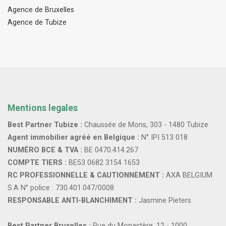
Agence de Bruxelles
Agence de Tubize
Mentions legales
Best Partner Tubize :
Chaussée de Mons, 303 - 1480 Tubize
Agent immobilier agréé en Belgique :
N° IPI 513 018
NUMÉRO BCE & TVA :
BE 0470.414.267
COMPTE TIERS :
BE53 0682 3154 1653
RC PROFESSIONNELLE & CAUTIONNEMENT :
AXA BELGIUM
S.A N° police : 730.401.047/0008
RESPONSABLE ANTI-BLANCHIMENT :
Jasmine Pieters
Best Partner Bruxelles :
Rue du Monastère, 12 - 1000