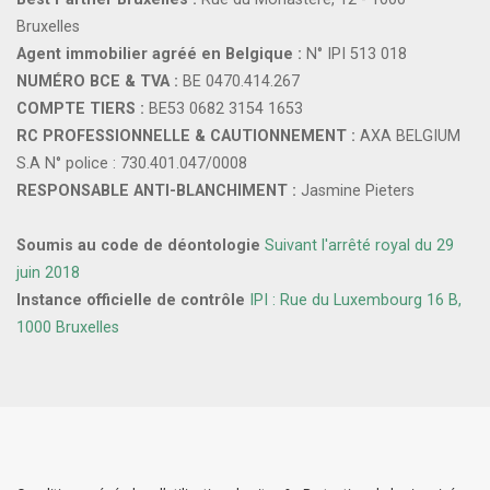
Bruxelles
Agent immobilier agréé en Belgique :
N° IPI 513 018
NUMÉRO BCE & TVA :
BE 0470.414.267
COMPTE TIERS :
BE53 0682 3154 1653
RC PROFESSIONNELLE & CAUTIONNEMENT :
AXA BELGIUM
S.A N° police : 730.401.047/0008
RESPONSABLE ANTI-BLANCHIMENT :
Jasmine Pieters
Soumis au code de déontologie
Suivant l'arrêté royal du 29
juin 2018
Instance officielle de contrôle
IPI : Rue du Luxembourg 16 B,
1000 Bruxelles