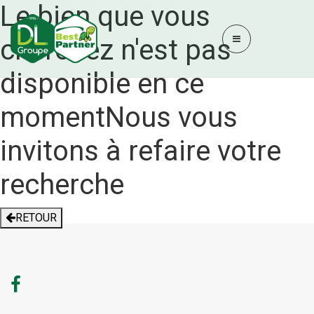
Le bien que vous
cherchez n'est pas
disponible en ce
moment
Nous vous
invitons à refaire votre
recherche
RETOUR