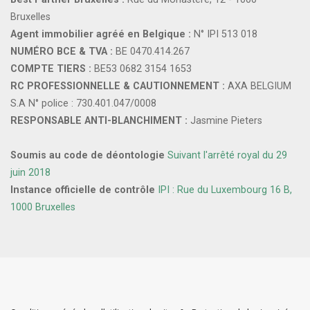
Bruxelles
Agent immobilier agréé en Belgique :
N° IPI 513 018
NUMÉRO BCE & TVA :
BE 0470.414.267
COMPTE TIERS :
BE53 0682 3154 1653
RC PROFESSIONNELLE & CAUTIONNEMENT :
AXA BELGIUM
S.A N° police : 730.401.047/0008
RESPONSABLE ANTI-BLANCHIMENT :
Jasmine Pieters
Soumis au code de déontologie
Suivant l'arrêté royal du 29
juin 2018
Instance officielle de contrôle
IPI : Rue du Luxembourg 16 B,
1000 Bruxelles