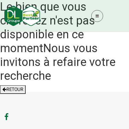
Le bien que vous
cherchez n'est pas
disponible en ce
moment
Nous vous
invitons à refaire votre
recherche
RETOUR