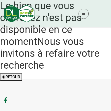
Le bien que vous
cherchez n'est pas
disponible en ce
moment
Nous vous
invitons à refaire votre
recherche
RETOUR