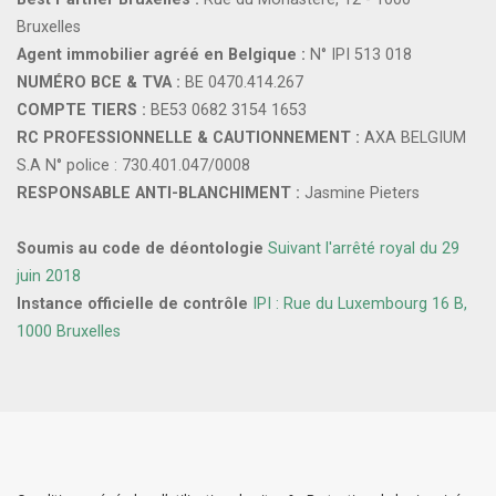
Bruxelles
Agent immobilier agréé en Belgique :
N° IPI 513 018
NUMÉRO BCE & TVA :
BE 0470.414.267
COMPTE TIERS :
BE53 0682 3154 1653
RC PROFESSIONNELLE & CAUTIONNEMENT :
AXA BELGIUM
S.A N° police : 730.401.047/0008
RESPONSABLE ANTI-BLANCHIMENT :
Jasmine Pieters
Soumis au code de déontologie
Suivant l'arrêté royal du 29
juin 2018
Instance officielle de contrôle
IPI : Rue du Luxembourg 16 B,
1000 Bruxelles